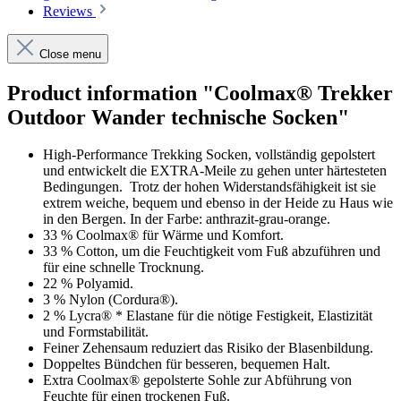
Reviews
Close menu
Product information "Coolmax® Trekker
Outdoor Wander technische Socken"
High-Performance Trekking Socken, vollständig gepolstert
und entwickelt die EXTRA-Meile zu gehen unter härtesteten
Bedingungen.
Trotz der hohen Widerstandsfähigkeit ist sie
extrem weiche, bequem und ebenso in der Heide zu Haus wie
in den Bergen. In der Farbe:
anthrazit-grau-orange.
33 % Coolmax® für Wärme und Komfort.
33 % Cotton, um die Feuchtigkeit vom Fuß abzuführen und
für eine schnelle Trocknung.
22 % Polyamid.
3 % Nylon (Cordura®).
2 % Lycra® * Elastane für die nötige Festigkeit, Elastizität
und Formstabilität.
Feiner Zehensaum reduziert das Risiko der Blasenbildung.
Doppeltes Bündchen für besseren, bequemen Halt.
Extra Coolmax® gepolsterte Sohle zur Abführung von
Feuchte für einen trockenen Fuß.