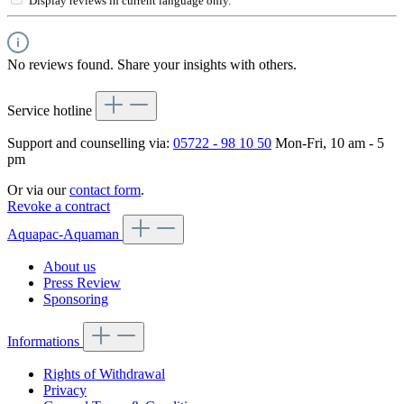
Display reviews in current language only.
No reviews found. Share your insights with others.
Service hotline
Support and counselling via:
05722 - 98 10 50
Mon-Fri, 10 am - 5
pm
Or via our
contact form
.
Revoke a contract
Aquapac-Aquaman
About us
Press Review
Sponsoring
Informations
Rights of Withdrawal
Privacy