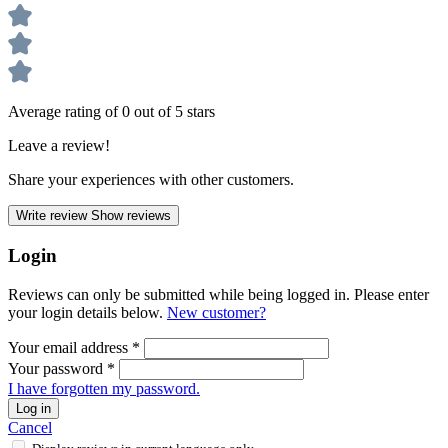
Average rating of 0 out of 5 stars
Leave a review!
Share your experiences with other customers.
Write review
Show reviews
Login
Reviews can only be submitted while being logged in. Please enter
your login details below.
New customer?
Your email address
*
Your password
*
I have forgotten my password.
Log in
Cancel