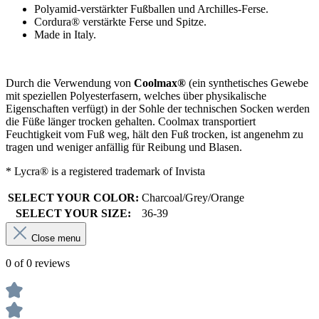
Polyamid-verstärkter Fußballen und Archilles-Ferse.
Cordura® verstärkte Ferse und Spitze.
Made in Italy.
Durch die Verwendung von
Coolmax®
(ein synthetisches Gewebe
mit speziellen Polyesterfasern, welches über physikalische
Eigenschaften verfügt) in der Sohle der technischen Socken werden
die Füße länger trocken gehalten. Coolmax transportiert
Feuchtigkeit vom Fuß weg, hält den Fuß trocken, ist angenehm zu
tragen und weniger anfällig für Reibung und Blasen.
* Lycra® is a registered trademark of Invista
SELECT YOUR COLOR:
Charcoal/Grey/Orange
SELECT YOUR SIZE:
36-39
Close menu
0 of 0 reviews