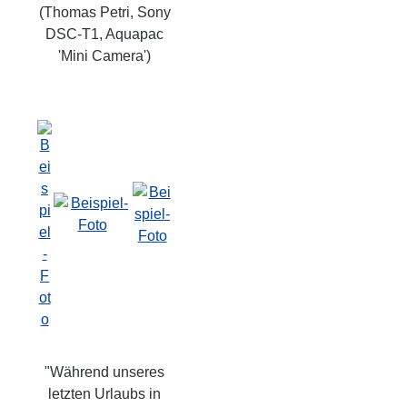
(Thomas Petri, Sony
DSC-T1, Aquapac
'Mini Camera')
"Während unseres
letzten Urlaubs in