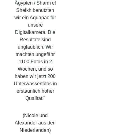
Ägypten / Sharm el
Sheikh benutzten
wir ein Aquapac für
unsere
Digitalkamera. Die
Resultate sind
unglaublich. Wir
machten ungefähr
1100 Fotos in 2
Wochen, und so
haben wir jetzt 200
Unterwasserfotos in
erstaunlich hoher
Qualität."
(Nicole und
Alexander aus den
Niederlanden)